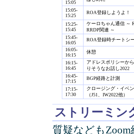
15:05
15:05-
ROA登録しようよ！
15:25
ケーロちゃん通信 ～ R
15:25-
15:45
RRDP関連 ～
15:45-
ROA登録時チートシ
16:05
16:05-
休憩
16:15
アドレスポリシーか
16:15-
16:45
りそうなお話し2022
16:45-
BGP経路と計測
17:15
クロージング・イベ
17:15-
17:30
（J51、IW2022他）
ストリーミン
質疑などもZoo