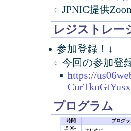
JPNIC提供Zoo
レジストレー
参加登録！↓
今回の参加登録
https://us06we
CurTkoGtYu
プログラム
時間
プログラ
15:00-
はじめに